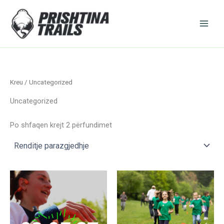
Skip
to
content
Kreu
/ Uncategorized
Uncategorized
Po shfaqen krejt 2 përfundimet